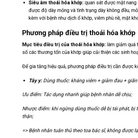
Siêu âm thoái hóa khớp:
quan sát được mặt nang sụ
được độ dày mỏng và tình trạng dày không đều, mỏ
kèm với bệnh như dịch ổ khớp, viêm phù nề, mặt khớ
Phương pháp điều trị thoái hóa khớp
Mục tiêu điều trị của thoái hóa khớp:
làm giảm quá t
số các thương tổn của khớp giúp cải thiện các sinh hoạt,
Để gia tăng hiệu quả, phương pháp điều trị cần được kế
Tây
y:
Dùng thuốc: kháng viêm + giảm đau + giãn 
Ưu điểm: Tác dụng nhanh giúp bệnh nhân dễ chịu;
Nhược điểm: khi ngừng dùng thuốc dễ bị tái phát, bị
thận;
=> Bệnh nhân tuân thủ theo toa bác sĩ, không được 