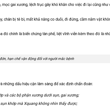
 mọc gai xương, lệch trục gây khó khăn cho việc đi lại cũng như
y, chân bị tê bì, mất khả năng co duỗi, đi đứng, cầm nắm vật kh
a đó chính là biến chứng tàn phế, liệt vĩnh viễn kèm theo đó là nh
đớn, hạn chế vận động đối với người mắc bệnh
và những dấu hiệu cận lâm sàng để xác định chẩn đoán:
ớp và các bộ phận xương dưới sụn, gai xương;
ở sụn khớp mà Xquang không nhìn thấy được;