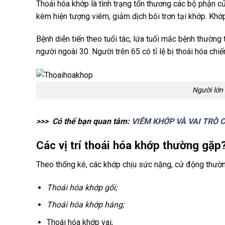
Thoái hóa khớp là tình trạng tổn thương các bộ phận 
kèm hiện tượng viêm, giảm dịch bôi trơn tại khớp. Khớp 
Bệnh diễn tiến theo tuổi tác, lứa tuổi mắc bệnh thường
người ngoài 30. Người trên 65 có tỉ lệ bị thoái hóa ch
Người lớn
>>> Có thể bạn quan tâm:
VIÊM KHỚP VÀ VAI TRÒ C
Các vị trí thoái hóa khớp thường gặp
Theo thống kê, các khớp chịu sức nặng, cử động thườn
Thoái hóa khớp gối;
Thoái hóa khớp háng;
Thoái hóa khớp vai;