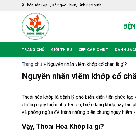
Skip
Thôn Tân Lập 1, Xã Ngọc Thiện, Tỉnh Bắc Ninh
to
content
BỆN
TRANG CHỦ
GIỚI THIỆU
XẾP CẤP CMKT
DANH SÁC
Trang chủ
»
Nguyên nhân viêm khớp cổ chân là gì?
Nguyên nhân viêm khớp cổ chân
Thoái hóa khớp là bệnh lý phổ biến, diễn tiến phức tạp
chứng nguy hiểm như teo cơ, biến dạng khớp hay tàn phế
và phòng ngừa để tránh những biến chứng nguy hiểm xả
Vậy, Thoái Hóa Khớp là gì?