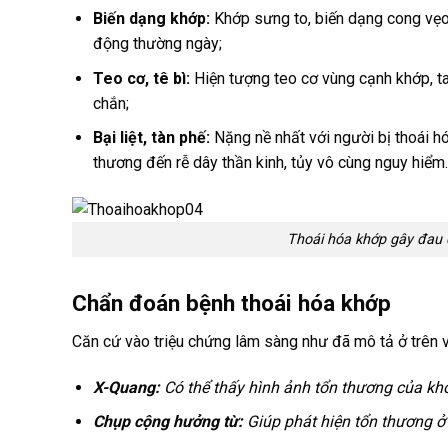
Biến dạng khớp:
Khớp sưng to, biến dạng cong vẹo,
động thường ngày;
Teo cơ, tê bì:
Hiện tượng teo cơ vùng cạnh khớp, ta
chắn;
Bại liệt, tàn phế:
Nặng nề nhất với người bị thoái hó
thương đến rễ dây thần kinh, tủy vô cùng nguy hiểm.
Thoái hóa khớp gây đau 
Chẩn đoán bệnh thoái hóa khớp
Căn cứ vào triệu chứng lâm sàng như đã mô tả ở trên 
X-Quang:
Có thể thấy hình ảnh tổn thương của kh
Chụp cộng hưởng từ:
Giúp phát hiện tổn thương 