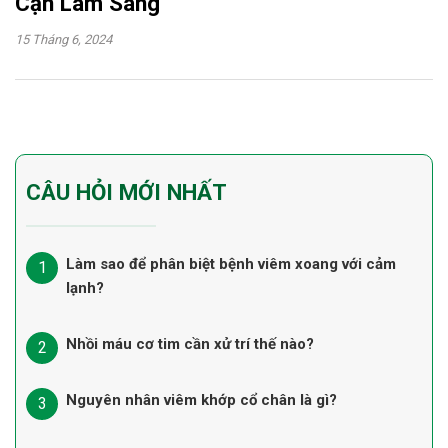
Cận Lâm Sàng
15 Tháng 6, 2024
CÂU HỎI MỚI NHẤT
Làm sao để phân biệt bệnh viêm xoang với cảm
lạnh?
Nhồi máu cơ tim cần xử trí thế nào?
Nguyên nhân viêm khớp cổ chân là gì?