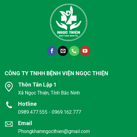
CÔNG TY TNHH BỆNH VIỆN NGỌC THIỆN
Thôn Tân Lập 1
Xã Ngọc Thiện, Tỉnh Bắc Ninh
Hotline
0989.477.555 - 0969.162.777
Email
Phongkhamngocthien@gmail.com