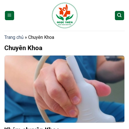
Skip
to
content
Trang chủ
»
Chuyên Khoa
Chuyên Khoa