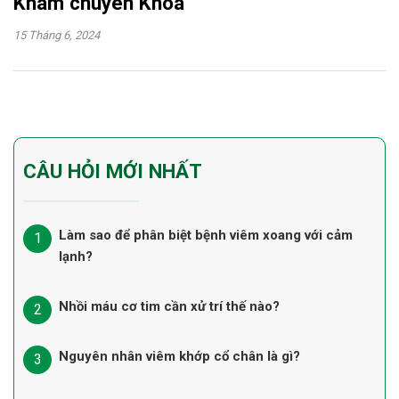
Khám chuyên Khoa
15 Tháng 6, 2024
CÂU HỎI MỚI NHẤT
Làm sao để phân biệt bệnh viêm xoang với cảm
lạnh?
Nhồi máu cơ tim cần xử trí thế nào?
Nguyên nhân viêm khớp cổ chân là gì?