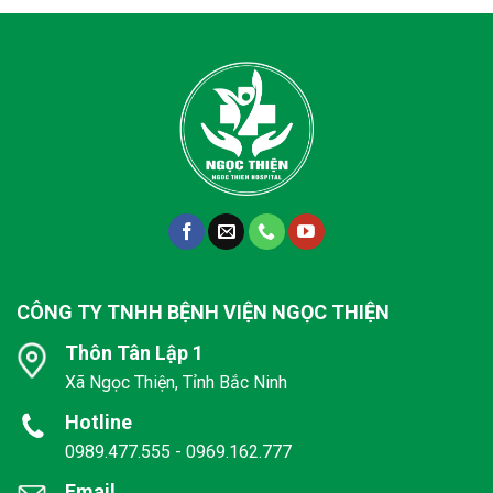
CÔNG TY TNHH BỆNH VIỆN NGỌC THIỆN
Thôn Tân Lập 1
Xã Ngọc Thiện, Tỉnh Bắc Ninh
Hotline
0989.477.555 - 0969.162.777
Email