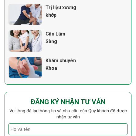
Trị liệu xương
khớp
Cận Lâm
Sàng
Khám chuyên
Khoa
ĐĂNG KÝ NHẬN TƯ VẤN
Vui lòng để lại thông tin và nhu cầu của Quý khách để được
nhận tư vấn